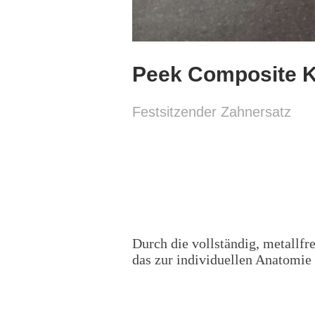
Peek Composite 
Festsitzender Zahnersatz
Peek Composite 
Durch die vollständig, metallf
das zur individuellen Anatomie 