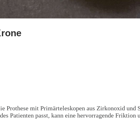
Krone
Krone
reie Prothese mit Primärteleskopen aus Zirkonoxid und
des Patienten passt, kann eine hervorragende Friktion u