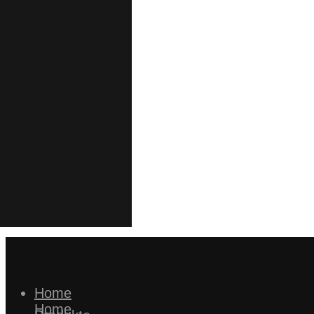
Home
Home