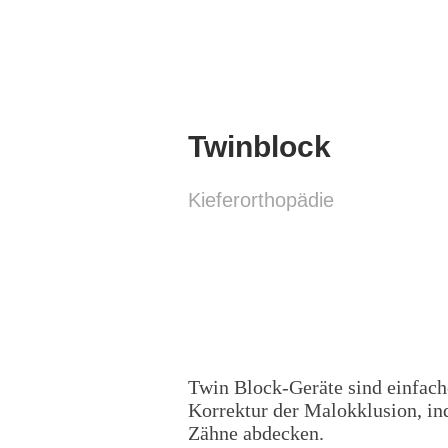
Twinblock
Kieferorthopädie
Twinblock
Twin Block-Geräte sind einfache
Korrektur der Malokklusion, in
Zähne abdecken.