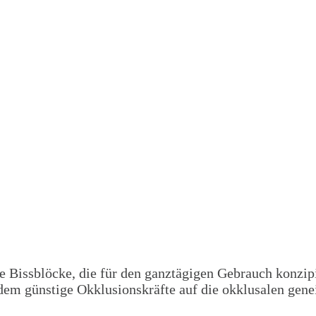
 Bissblöcke, die für den ganztägigen Gebrauch konzipie
dem günstige Okklusionskräfte auf die okklusalen gene