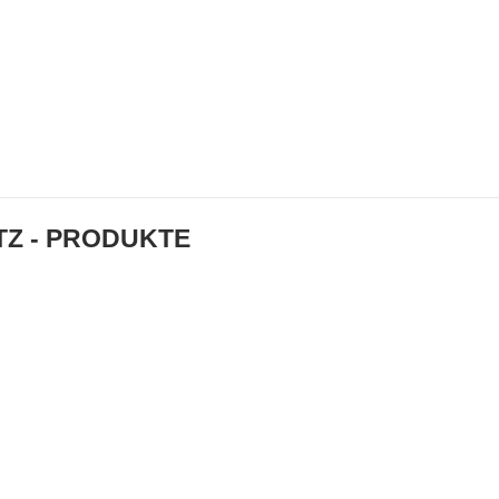
Z - PRODUKTE